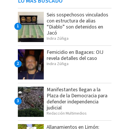
LO MÁS BUSCADO
Seis sospechosos vinculados
con estructura de alias
“Diablo” son detenidos en
Jacó
Indira Zúñiga
Femicidio en Bagaces: OIJ
revela detalles del caso
Indira Zúñiga
Manifestantes llegan a la
Plaza de la Democracia para
defender independencia
judicial
Redacción Multimedios
Allanamientos en Limón: