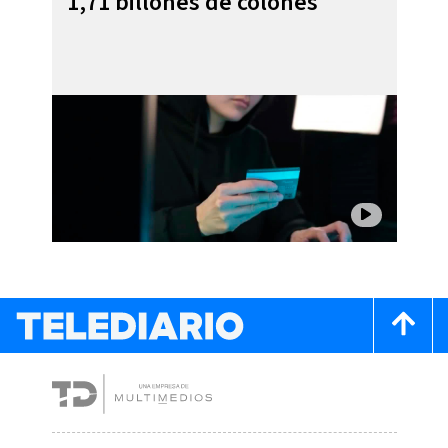
1,71 billones de colones