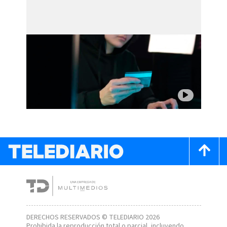
DERECHOS RESERVADOS © TELEDIARIO 2026
Prohibida la reproducción total o parcial, incluyendo