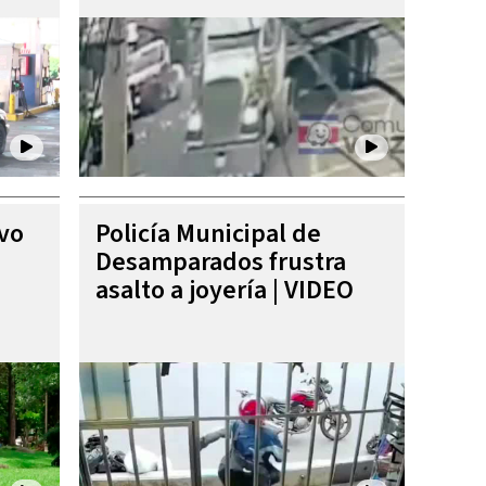
ivo
Policía Municipal de
Desamparados frustra
asalto a joyería | VIDEO