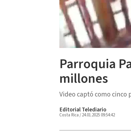
Parroquia Pa
millones
Video captó como cinco 
Editorial Telediario
Costa Rica
/
24.01.2025 09:54:42