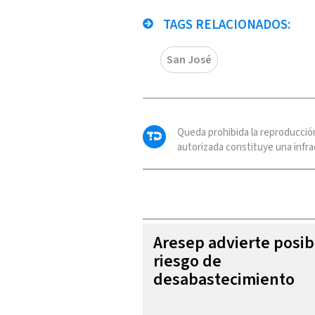
TAGS RELACIONADOS:
San José
Queda prohibida la reproducció
autorizada constituye una infrac
Aresep advierte posib
riesgo de
desabastecimiento