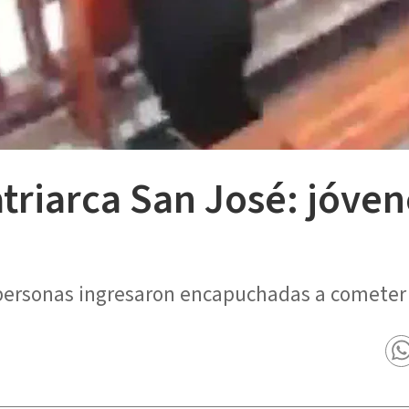
triarca San José: jóven
personas ingresaron encapuchadas a cometer e