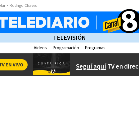
ólar
Rodrigo Chaves
TELEVISIÓN
Videos
Programación
Programas
TV EN VIVO
Seguí aquí
TV en direc