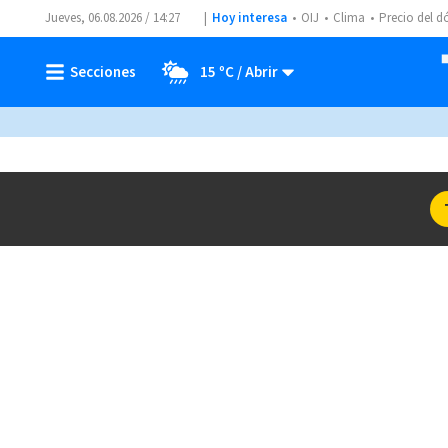
Jueves, 06.08.2026 / 14:27
Hoy interesa
OIJ
Clima
Precio del d
15 ºC