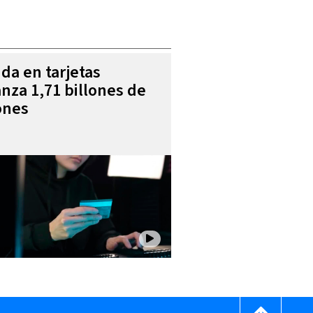
da en tarjetas
anza 1,71 billones de
ones