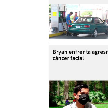
Bryan enfrenta agres
cáncer facial