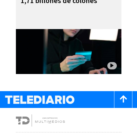
1,71 billones de colones