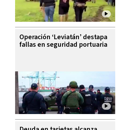
Operación ‘Leviatán’ destapa
fallas en seguridad portuaria
Deuda en tarjetas alcanza