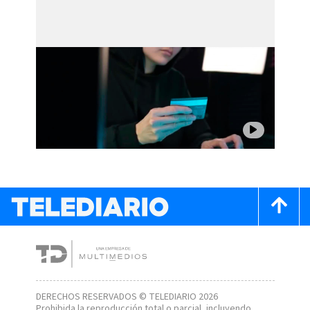
DERECHOS RESERVADOS © TELEDIARIO 2026
Prohibida la reproducción total o parcial, incluyendo