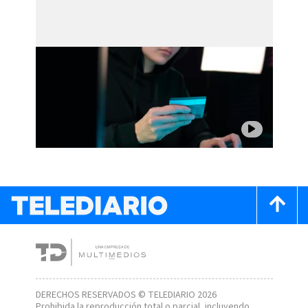
DERECHOS RESERVADOS © TELEDIARIO 2026
Prohibida la reproducción total o parcial, incluyendo