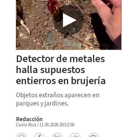
Detector de metales
halla supuestos
entierros en brujería
Objetos extraños aparecen en
parques y jardines.
Redacción
Costa Rica
/
11.05.2026 20:52:38