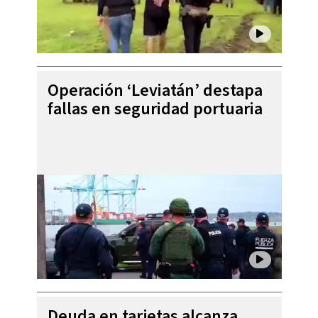
Operación ‘Leviatán’ destapa
fallas en seguridad portuaria
Deuda en tarjetas alcanza