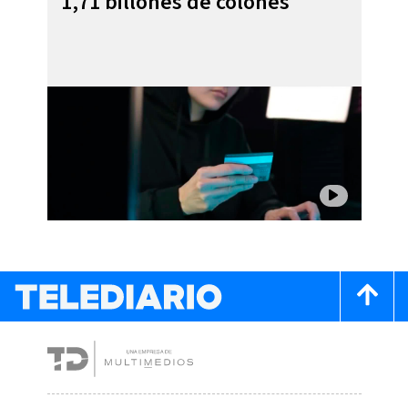
1,71 billones de colones