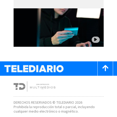
DERECHOS RESERVADOS © TELEDIARIO 2026
Prohibida la reproducción total o parcial, incluyendo
cualquier medio electrónico o magnético.