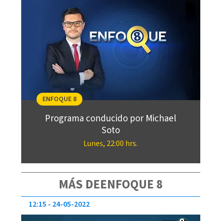
ENFOQUE 8
Programa conducido por Michael
Soto
Lunes, 22:00 hrs.
MÁS DEENFOQUE 8
12:15
24-05-2022