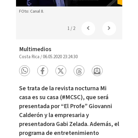
FOto: Canal 8.
Foto: C
1
/
2
Multimedios
Costa Rica
/
06.05.2020 23:24:30
Se trata de la revista nocturna Mi
casa es su casa (#MCSC), que será
presentada por “El Profe” Giovanni
Calderón y la empresaria y
presentadora Gabi Zelada. Además, el
programa de entretenimiento