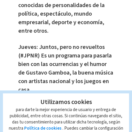
conocidas de personalidades de la
política, espectáculo, mundo
empresarial, deporte y economía,
entre otros.
Jueves: Juntos, pero no revueltos
(#JPNR) Es un programa para pasarla
bien con las ocurrencias y el humor
de Gustavo Gamboa, la buena música
con artistas nacional y los juegos en
casa.
Utilizamos cookies
Viernes: A cachete El periodista Luis
para darte la mejor experiencia de usuario y entrega de
Carlos Monge presentará este nuevo
publicidad, entre otras cosas. Si continúas navegando el sitio,
das tu consentimiento para utilizar dicha tecnología, según
estilo de entrevista con humor y con
nuestra
Política de cookies
. Puedes cambiar la configuración
mucha picardía.