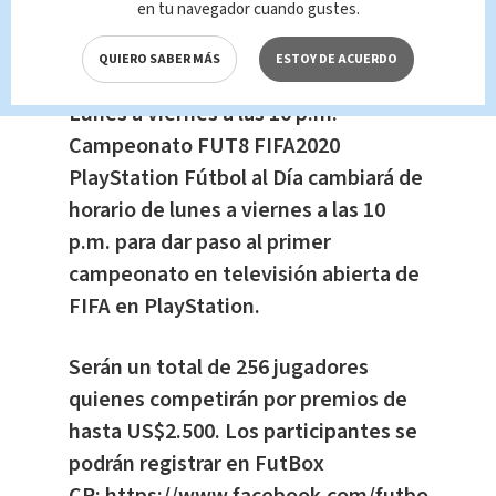
en tu navegador cuando gustes.
QUIERO SABER MÁS
ESTOY DE ACUERDO
Lunes a viernes a las 10 p.m.
Campeonato FUT8 FIFA2020
PlayStation Fútbol al Día cambiará de
horario de lunes a viernes a las 10
p.m. para dar paso al primer
campeonato en televisión abierta de
FIFA en PlayStation.
Serán un total de 256 jugadores
quienes competirán por premios de
hasta US$2.500. Los participantes se
podrán registrar en FutBox
CR:
https://www.facebook.com/futboxcr/