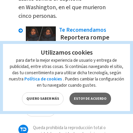
en Washington, en el que murieron
cinco personas.
Te Recomendamos
Reportera rompe
en llanto mientras
informa sobre
Utilizamos cookies
muertes por COVID-
para darte la mejor experiencia de usuario y entrega de
19
publicidad, entre otras cosas. Si continúas navegando el sitio,
das tu consentimiento para utilizar dicha tecnología, según
Tecnología
Redacción
nuestra
Política de cookies
. Puedes cambiar la configuración
en tu navegador cuando gustes.
TAGS RELACIONADOS:
QUIERO SABER MÁS
ESTOY DE ACUERDO
Tecnología
Queda prohibida la reproducción total o