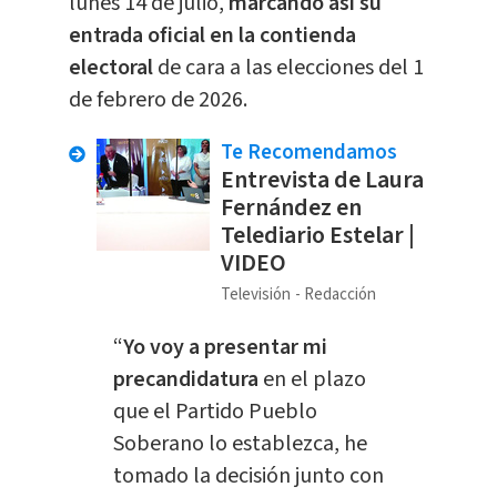
lunes 14 de julio,
marcando así su
entrada oficial en la contienda
electoral
de cara a las elecciones del 1
de febrero de 2026.
Te Recomendamos
Entrevista de Laura
Fernández en
Telediario Estelar |
VIDEO
Televisión
Redacción
“
Yo voy a presentar mi
precandidatura
en el plazo
que el Partido Pueblo
Soberano lo establezca, he
tomado la decisión junto con