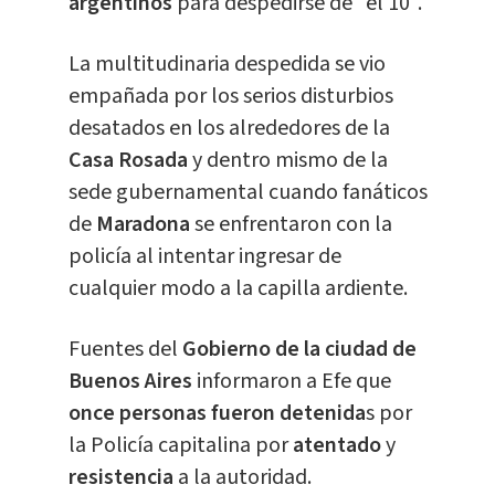
argentinos
para despedirse de "el 10".
La multitudinaria despedida se vio
empañada por los serios disturbios
desatados en los alrededores de la
Casa Rosada
y dentro mismo de la
sede gubernamental cuando fanáticos
de
Maradona
se enfrentaron con la
policía al intentar ingresar de
cualquier modo a la capilla ardiente.
Fuentes del
Gobierno de la ciudad de
Buenos Aires
informaron a Efe que
once personas fueron detenida
s por
la Policía capitalina por
atentado
y
resistencia
a la autoridad.