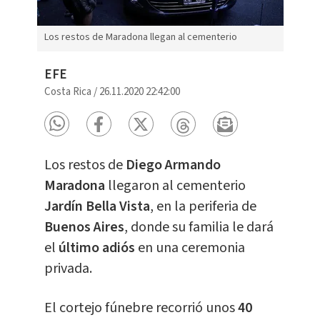
Los restos de Maradona llegan al cementerio
EFE
Costa Rica
/
26.11.2020 22:42:00
Los restos de
Diego Armando
Maradona
llegaron al cementerio
Jardín Bella Vista
, en la periferia de
Buenos Aires
, donde su familia le dará
el
último adiós
en una ceremonia
privada.
El cortejo fúnebre recorrió unos
40