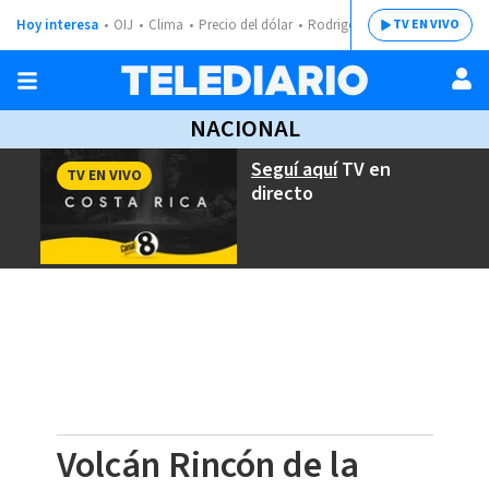
Hoy interesa
OIJ
Clima
Precio del dólar
Rodrigo Chaves
TV EN VIVO
NACIONAL
Seguí aquí
TV en
TV EN VIVO
directo
Volcán Rincón de la