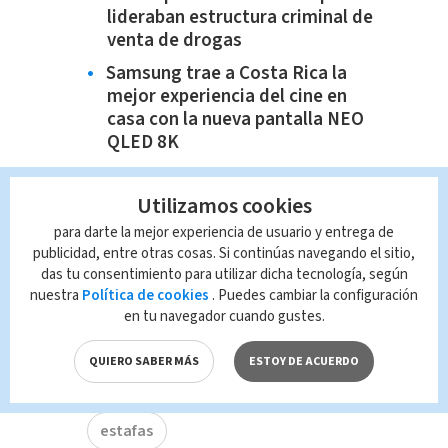
lideraban estructura criminal de
venta de drogas
Samsung trae a Costa Rica la
mejor experiencia del cine en
casa con la nueva pantalla NEO
QLED 8K
Utilizamos cookies
para darte la mejor experiencia de usuario y entrega de
publicidad, entre otras cosas. Si continúas navegando el sitio,
das tu consentimiento para utilizar dicha tecnología, según
nuestra
Política de cookies
. Puedes cambiar la configuración
en tu navegador cuando gustes.
QUIERO SABER MÁS
ESTOY DE ACUERDO
TAGS RELACIONADOS:
estafas