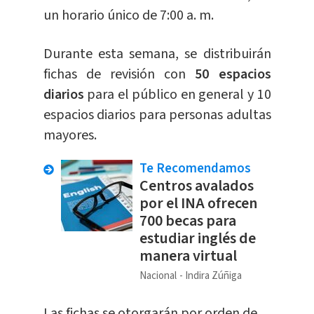
un horario único de 7:00 a. m.
Durante esta semana, se distribuirán
fichas de revisión con
50 espacios
diarios
para el público en general y 10
espacios diarios para personas adultas
mayores.
Te Recomendamos
Centros avalados
por el INA ofrecen
700 becas para
estudiar inglés de
manera virtual
Nacional
Indira Zúñiga
Las
fichas
se otorgarán por orden de