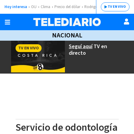
Hoy interesa
OIJ
Clima
Precio del dólar
Rodrigo Chaves
TV EN VIVO
NACIONAL
Seguí aquí
TV en
TV EN VIVO
directo
Servicio de odontología