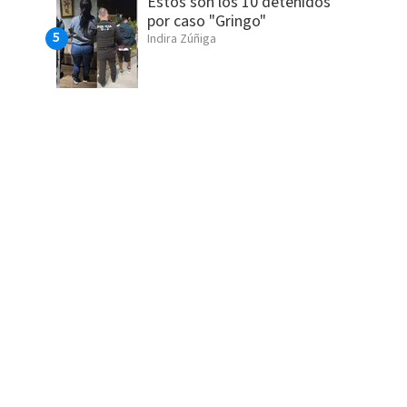
Estos son los 10 detenidos
por caso "Gringo"
Indira Zúñiga