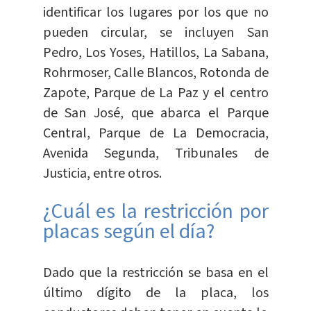
identificar los lugares por los que no
pueden circular, se incluyen San
Pedro, Los Yoses, Hatillos, La Sabana,
Rohrmoser, Calle Blancos, Rotonda de
Zapote, Parque de La Paz y el centro
de San José, que abarca el Parque
Central, Parque de La Democracia,
Avenida Segunda, Tribunales de
Justicia, entre otros.
¿Cuál es la restricción por
placas según el día?
Dado que la restricción se basa en el
último dígito de la placa, los