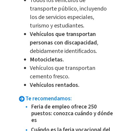
Todos los vehículos de
transporte público, incluyendo
los de servicios especiales,
turismo y estudiantes.
Vehículos que transportan
personas con discapacidad
,
debidamente identificados.
Motocicletas.
Vehículos que transportan
cemento fresco.
Vehículos rentados.
Te recomendamos:
Feria de empleo ofrece 250
puestos: conozca cuándo y dónde
es
Cuándo es la feria vocacional del