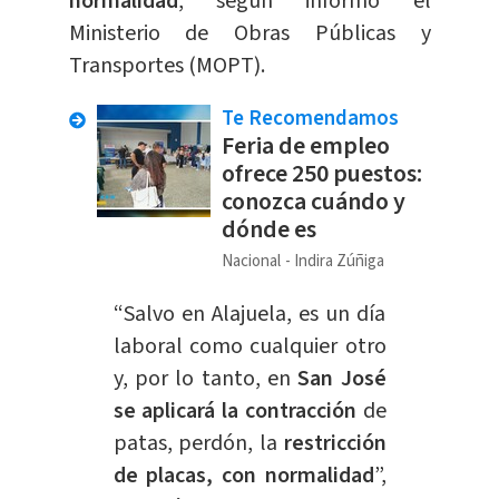
normalidad
, según informó el
Ministerio de Obras Públicas y
Transportes (MOPT).
Te Recomendamos
Feria de empleo
ofrece 250 puestos:
conozca cuándo y
dónde es
Nacional
Indira Zúñiga
“Salvo en Alajuela, es un día
laboral como cualquier otro
y, por lo tanto, en
San José
se aplicará la contracción
de
patas, perdón, la
restricción
de placas, con normalidad
”,