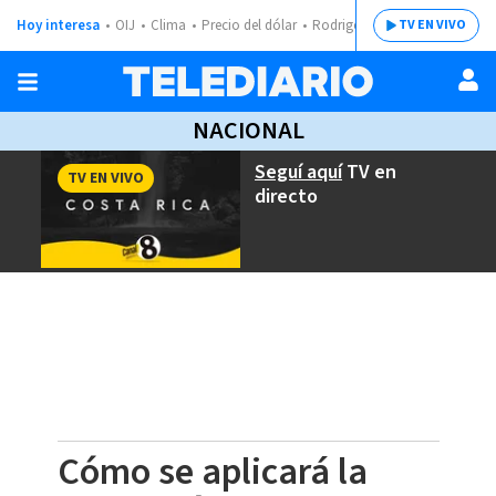
Hoy interesa
OIJ
Clima
Precio del dólar
Rodrigo Chaves
TV EN VIVO
NACIONAL
Seguí aquí
TV en
TV EN VIVO
directo
Cómo se aplicará la