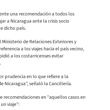
mente una recomendación a todos los
jar a Nicaragua ante la crisis socio
e dicho país.
 Ministerio de Relaciones Exteriores y
eferencia a los viajes hacia el país vecino,
idió a los costarricenses evitar
.
r prudencia en lo que refiere a la
e Nicaragua”, señaló la Cancillería.
de recomendaciones en “aquellos casos en
un viaje”: