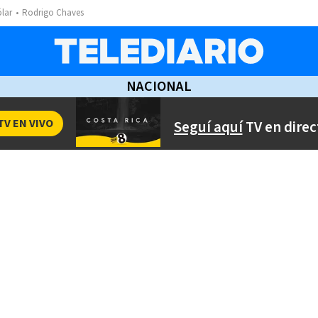
ólar
Rodrigo Chaves
NACIONAL
TV EN VIVO
Seguí aquí
TV en direc