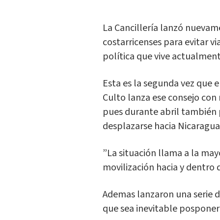
La Cancillería lanzó nueva
costarricenses para evitar via
política que vive actualment
Esta es la segunda vez que el
Culto lanza ese consejo con r
pues durante abril también p
desplazarse hacia Nicaragua
”La situación llama a la mayo
movilización hacia y dentro d
Ademas lanzaron una serie 
que sea inevitable posponer 