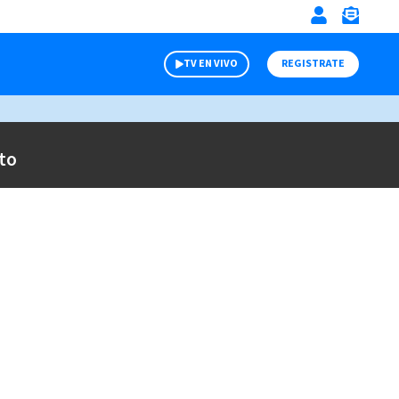
TV EN VIVO
REGISTRATE
to