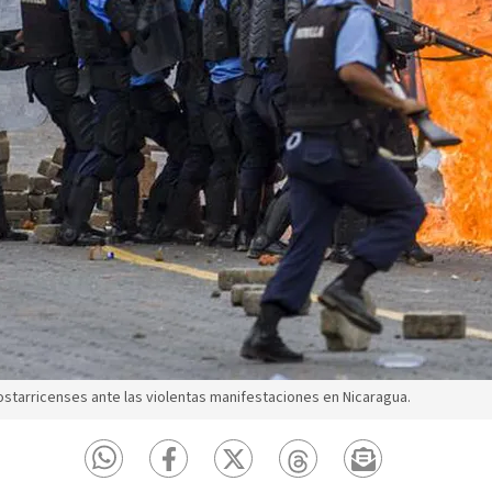
ostarricenses ante las violentas manifestaciones en Nicaragua.