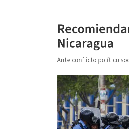
Recomiendan 
Nicaragua
Ante conflicto político soc