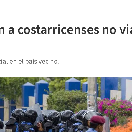
a costarricenses no via
ial en el país vecino.