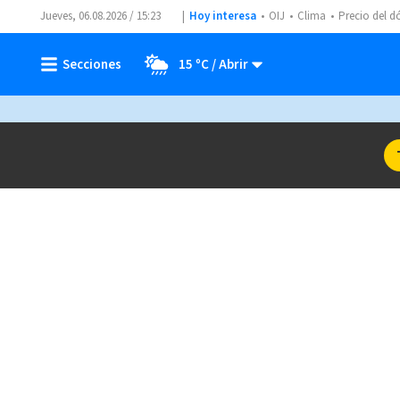
Jueves, 06.08.2026 / 15:23
Hoy interesa
OIJ
Clima
Precio del d
15 ºC