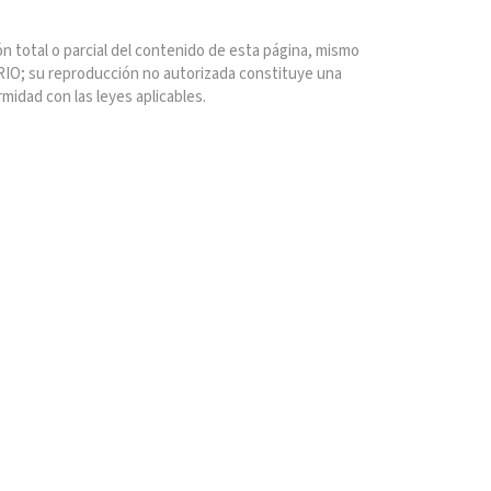
n total o parcial del contenido de esta página, mismo
IO; su reproducción no autorizada constituye una
rmidad con las leyes aplicables.