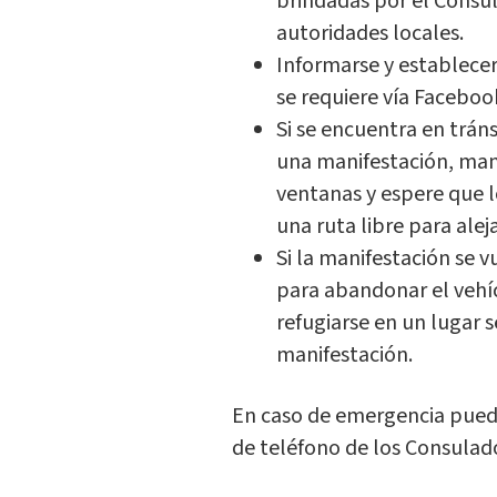
brindadas por el Consu
autoridades locales.
Informarse y establecer
se requiere vía Faceboo
Si se encuentra en trán
una manifestación, mant
ventanas y espere que 
una ruta libre para alej
Si la manifestación se 
para abandonar el vehíc
refugiarse en un lugar 
manifestación.
En caso de emergencia pued
de teléfono de los Consulad