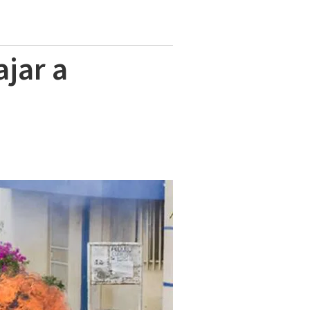
jar a