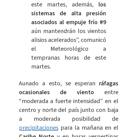
este martes, además,
los
sistemas de alta presión
asociados al empuje frío #9
aún mantendrán los vientos
alisios acelerados”, comunicó
el Meteorológico a
tempranas horas de este
martes.
Aunado a esto, se esperan
ráfagas
ocasionales de viento
entre
“moderada a fuerte intensidad” en el
centro y norte del país junto con baja
a moderada posibilidad de
precipitaciones
para la mañana en el
Caribe Norte
y en horas vespertinas