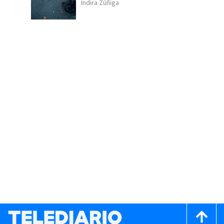
Indira Zúñiga