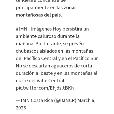
tenderá a concentrarse
principalmente en las
zonas
montañosas del país.
#IMN_Imágenes
Hoy persistirá un
ambiente caluroso durante la
mañana. Por la tarde, se prevén
chubascos aislados en las montañas
del Pacífico Central y en el Pacífico Sur.
No se descartan aguaceros de corta
duración al oeste y en las montañas al
norte del Valle Central.
pic.twitter.com/EhjdsltBKh
— IMN Costa Rica (@IMNCR)
March 6,
2026