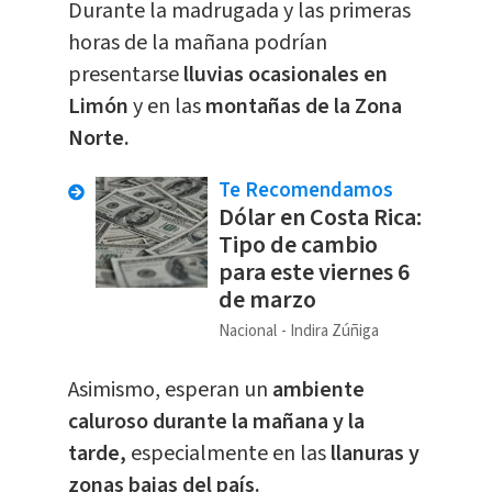
Durante la madrugada y las primeras
horas de la mañana podrían
presentarse
lluvias ocasionales en
Limón
y en las
montañas de la Zona
Norte.
Te Recomendamos
Dólar en Costa Rica:
Tipo de cambio
para este viernes 6
de marzo
Nacional
Indira Zúñiga
Asimismo, esperan un
a
mbiente
caluroso durante la mañana y la
tarde,
especialmente en las
llanuras y
zonas bajas del país.