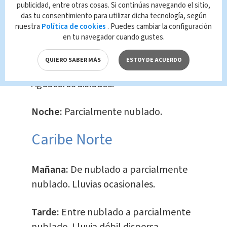
publicidad, entre otras cosas. Si continúas navegando el sitio,
Pacífico Sur
das tu consentimiento para utilizar dicha tecnología, según
nuestra
Política de cookies
. Puedes cambiar la configuración
en tu navegador cuando gustes.
Mañana:
Pocas nubes.
QUIERO SABER MÁS
ESTOY DE ACUERDO
Tarde:
Parcial a mayormente nublado.
Aguaceros aislados.
Noche:
Parcialmente nublado.
Caribe Norte
Mañana:
De nublado a parcialmente
nublado. Lluvias ocasionales.
Tarde:
Entre nublado a parcialmente