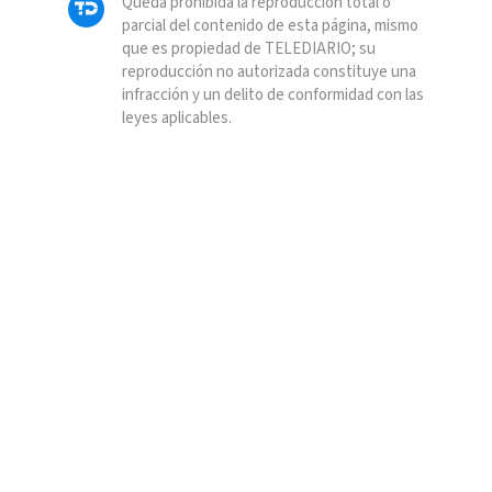
Queda prohibida la reproducción total o
parcial del contenido de esta página, mismo
que es propiedad de TELEDIARIO; su
reproducción no autorizada constituye una
infracción y un delito de conformidad con las
leyes aplicables.