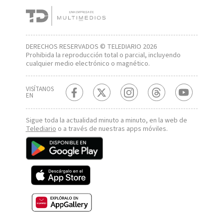
DERECHOS RESERVADOS © TELEDIARIO 2026
Prohibida la reproducción total o parcial, incluyendo
cualquier medio electrónico o magnético.
VISÍTANOS
EN
Sigue toda la actualidad minuto a minuto, en la web de
Telediario
o a través de nuestras apps móviles.