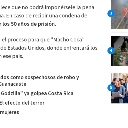
blece que no podrá imponérsele la pena
a. En caso de recibir una condena de
 los 50 años de prisión.
ta el proceso para que “Macho Coca”
 de Estados Unidos, donde enfrentará los
 ese país.
nidos como sospechosos de robo y
 Guanacaste
 Godzilla” ya golpea Costa Rica
El efecto del terror
 mujeres