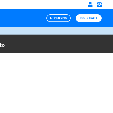
TV EN VIVO
REGISTRATE
to