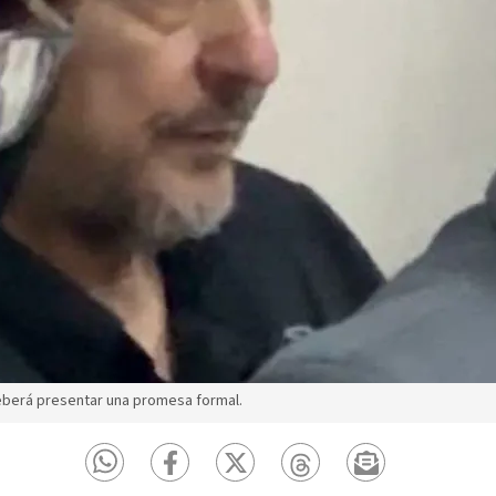
eberá presentar una promesa formal.