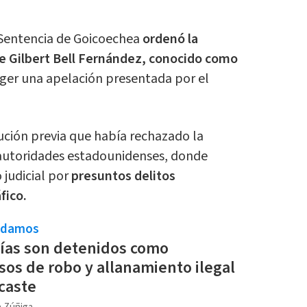
 Sentencia de Goicoechea
ordenó la
se Gilbert Bell Fernández, conocido como
ger una apelación presentada por el
ución previa que había rechazado la
 autoridades estadounidenses, donde
 judicial por
presuntos delitos
fico.
ndamos
cías son detenidos como
os de robo y allanamiento ilegal
caste