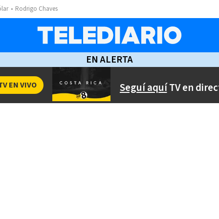
ólar
Rodrigo Chaves
EN ALERTA
TV EN VIVO
Seguí aquí
TV en direc