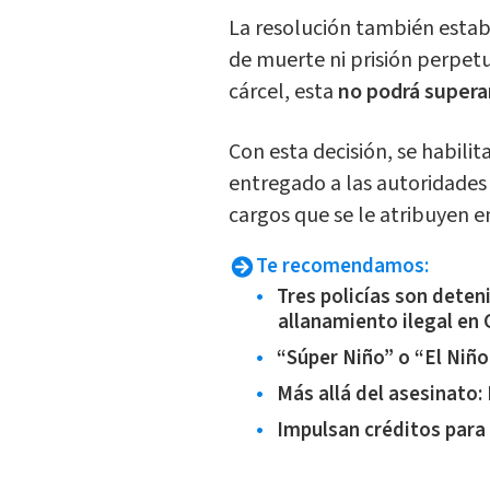
La resolución también esta
de muerte ni prisión perpetu
cárcel, esta
no podrá superar
Con esta decisión, se habili
entregado a las autoridades
cargos que se le atribuyen en
Te recomendamos:
Tres policías son dete
allanamiento ilegal en
“Súper Niño” o “El Niño
Más allá del asesinato: 
Impulsan créditos para