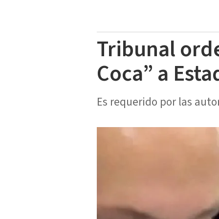
Tribunal ord
Coca” a Esta
Es requerido por las auto