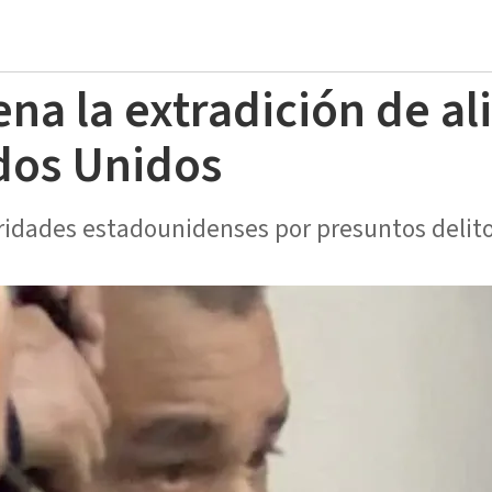
ena la extradición de a
dos Unidos
ridades estadounidenses por presuntos delito