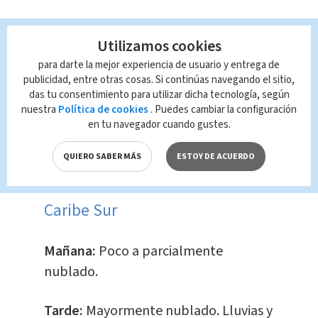
Caribe Norte
Utilizamos cookies
para darte la mejor experiencia de usuario y entrega de
Mañana:
Parcialmente nublado.
publicidad, entre otras cosas. Si continúas navegando el sitio,
das tu consentimiento para utilizar dicha tecnología, según
nuestra
Política de cookies
. Puedes cambiar la configuración
Tarde:
Mayormente nublado. Lluvias y
en tu navegador cuando gustes.
tormenta en las montañas.
QUIERO SABER MÁS
ESTOY DE ACUERDO
Noche:
Nublado.
Caribe Sur
Mañana:
Poco a parcialmente
nublado.
Tarde:
Mayormente nublado. Lluvias y