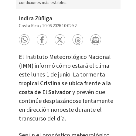
condiciones más estables.
Indira Zúñiga
Costa Rica
/
10.06.2026 10:02:52
El Instituto Meteorológico Nacional
(IMN) informó cómo estará el clima
este lunes 1 de junio. La tormenta
tropical Cristina se ubica frente a la
costa de El Salvador
y prevén que
continúe desplazándose lentamente
en dirección noroeste durante el
transcurso del día.
Según el pronóstico meteorológico,