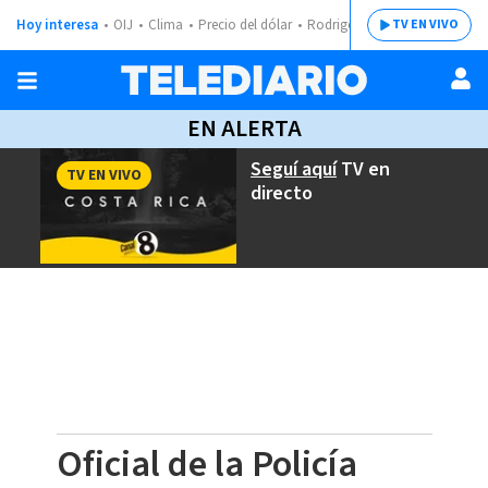
Hoy interesa
OIJ
Clima
Precio del dólar
Rodrigo Chaves
TV EN VIVO
EN ALERTA
Seguí aquí
TV en
TV EN VIVO
directo
Oficial de la Policía