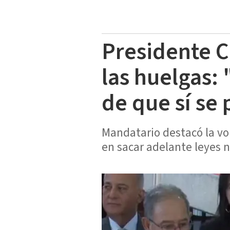
Presidente C
las huelgas: 
de que sí se
Mandatario destacó la vol
en sacar adelante leyes n