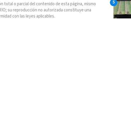
n total o parcial del contenido de esta página, mismo
IO; su reproducción no autorizada constituye una
rmidad con las leyes aplicables.