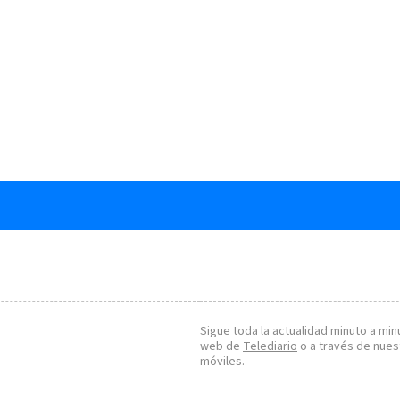
Sigue toda la actualidad minuto a minu
web de
Telediario
o a través de nues
móviles.