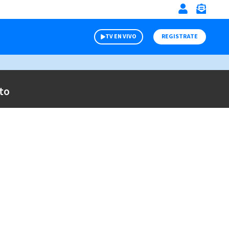
TV EN VIVO
REGISTRATE
to