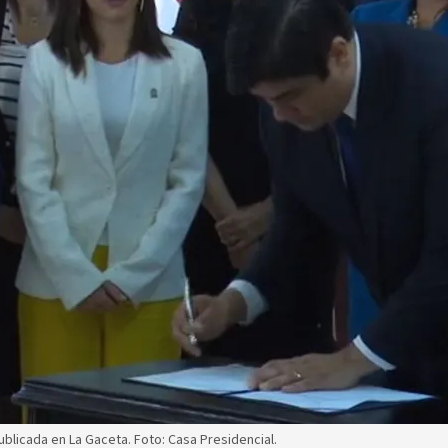
ublicada en La Gaceta. Foto: Casa Presidencial.