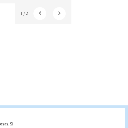
1
/
2
osas. Si