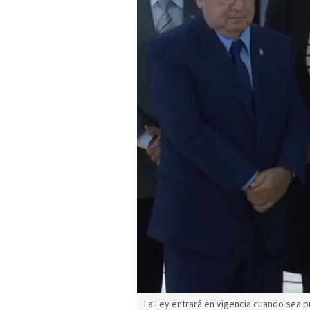
La Ley entrará en vigencia cuando sea p