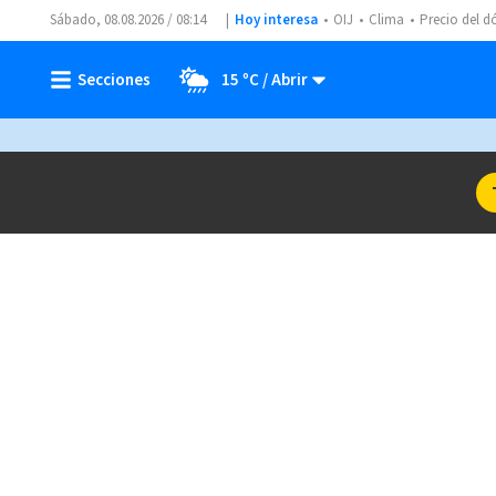
Sábado, 08.08.2026 / 08:14
Hoy interesa
OIJ
Clima
Precio del d
15 ºC