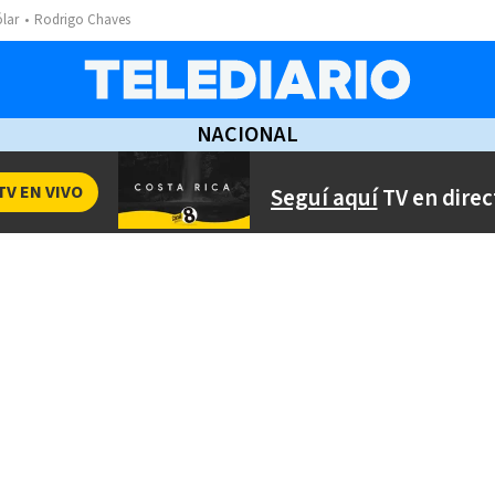
ólar
Rodrigo Chaves
NACIONAL
TV EN VIVO
Seguí aquí
TV en direc