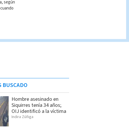
ía, según
r cuando
S BUSCADO
Hombre asesinado en
Siquirres tenía 34 años;
OIJ identificó a la víctima
Indira Zúñiga