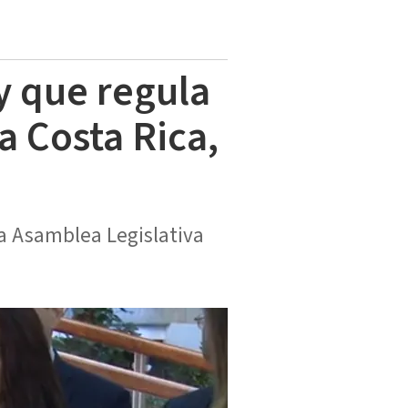
y que regula
a Costa Rica,
la Asamblea Legislativa