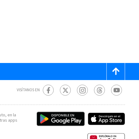
VISÍTANOS EN
to, en la
tras apps