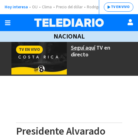
Hoy interesa
OIJ
Clima
Precio del dólar
Rodrigo Chaves
TV EN VIVO
NACIONAL
Seguí aquí
TV en
TV EN VIVO
directo
Presidente Alvarado