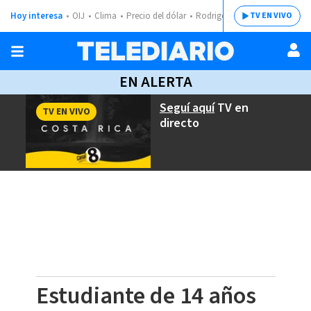
Hoy interesa
OIJ
Clima
Precio del dólar
Rodrigo Chaves
TV EN VIVO
EN ALERTA
Seguí aquí
TV en
TV EN VIVO
directo
Estudiante de 14 años