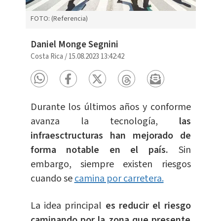
FOTO: (Referencia)
Daniel Monge Segnini
Costa Rica
/
15.08.2023 13:42:42
Durante los últimos años y conforme
avanza la tecnología,
las
infraesctructuras han mejorado de
forma notable en el país.
Sin
embargo, siempre existen riesgos
cuando se
camina por carretera.
La idea principal
es reducir el riesgo
caminando por la zona que presente