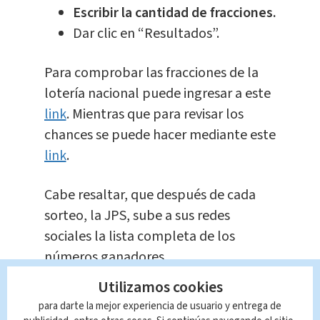
Escribir la cantidad de fracciones.
Dar clic en “Resultados”.
Para comprobar las fracciones de la
lotería nacional puede ingresar a este
link
. Mientras que para revisar los
chances se puede hacer mediante este
link
.
Cabe resaltar, que después de cada
sorteo, la JPS, sube a sus redes
sociales la lista completa de los
números ganadores.
Utilizamos cookies
Te Recomendamos
Cuál será el nuevo
para darte la mejor experiencia de usuario y entrega de