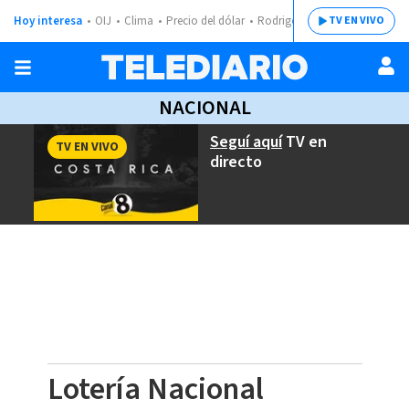
Hoy interesa
OIJ
Clima
Precio del dólar
Rodrigo Chaves
TV EN VIVO
NACIONAL
Seguí aquí
TV en
TV EN VIVO
directo
Lotería Nacional