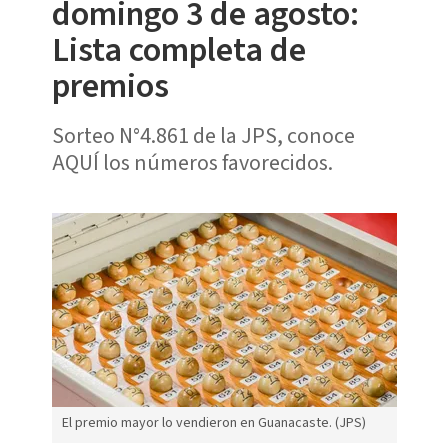
domingo 3 de agosto:
Lista completa de
premios
Sorteo N°4.861 de la JPS, conoce
AQUÍ los números favorecidos.
El premio mayor lo vendieron en Guanacaste. (JPS)