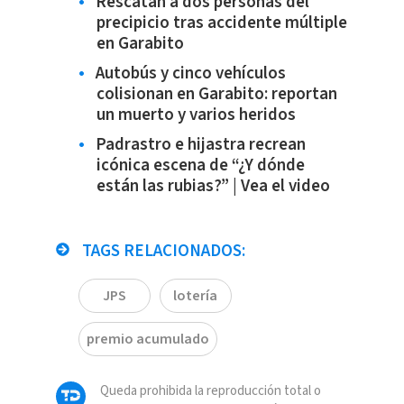
Rescatan a dos personas del
precipicio tras accidente múltiple
en Garabito
Autobús y cinco vehículos
colisionan en Garabito: reportan
un muerto y varios heridos
Padrastro e hijastra recrean
icónica escena de “¿Y dónde
están las rubias?” | Vea el video
TAGS RELACIONADOS:
JPS
lotería
premio acumulado
Queda prohibida la reproducción total o