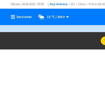
Sábado, 08.08.2026 / 05:49
Hoy interesa
OIJ
Clima
Precio del d
15 ºC