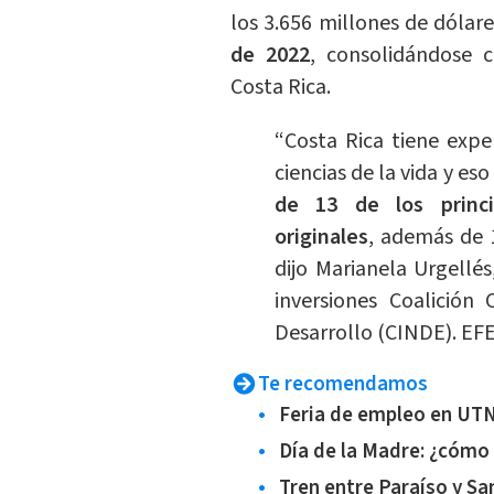
los 3.656 millones de dólar
de 2022
, consolidándose 
Costa Rica.
“Costa Rica tiene exp
ciencias de la vida y es
de 13 de los princi
originales
, además de 
dijo Marianela Urgellés
inversiones Coalición 
Desarrollo (CINDE). EF
Te recomendamos
Feria de empleo en UTN
Día de la Madre: ¿cómo
Tren entre Paraíso y Sa