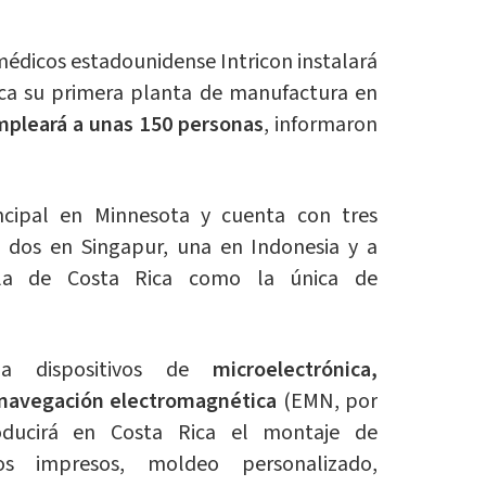
médicos estadounidense Intricon instalará
ica su primera planta de manufactura en
pleará a unas 150 personas
, informaron
incipal en Minnesota y cuenta con tres
 dos en Singapur, una en Indonesia y a
 la de Costa Rica como la única de
 a dispositivos de
microelectrónica,
 navegación electromagnética
(EMN, por
roducirá en Costa Rica el montaje de
os impresos, moldeo personalizado,