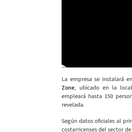
La empresa se instalará en
Zone
, ubicado en la loca
empleará hasta 150 persona
revelada.
Según datos oficiales al pr
costarricenses del sector d