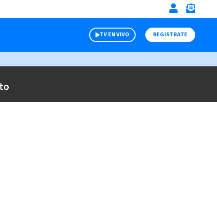
TV EN VIVO
REGISTRATE
to