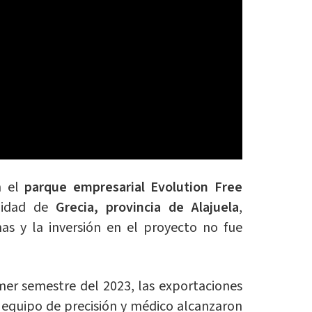
 el
parque empresarial Evolution Free
lidad de
Grecia, provincia de Alajuela
,
s y la inversión en el proyecto no fue
imer semestre del 2023, las exportaciones
e equipo de precisión y médico alcanzaron