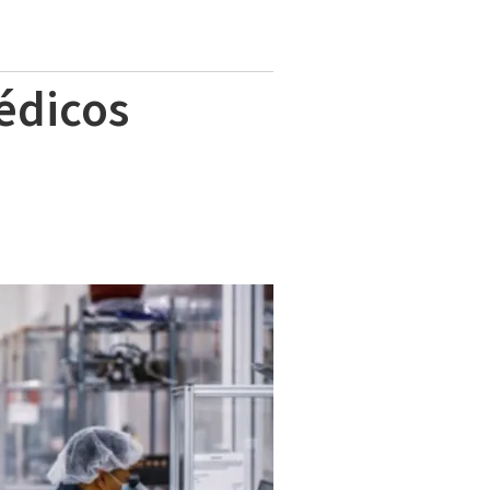
édicos