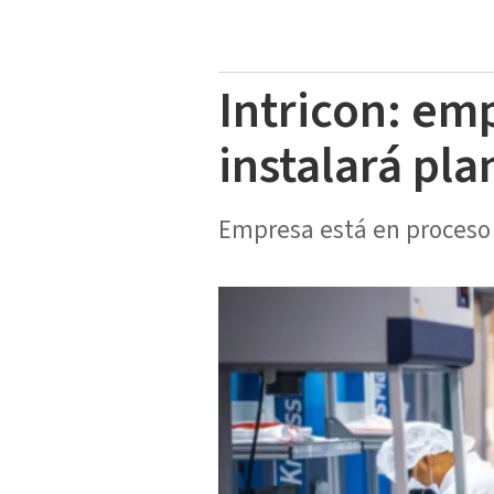
Intricon: em
instalará pla
Empresa está en proceso 