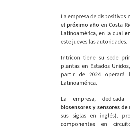
La empresa de dispositivos 
el
próximo año
en Costa R
Latinoamérica, en la cual
em
este jueves las autoridades.
Intricon tiene su sede pr
plantas en Estados Unidos,
partir de 2024 operará
Latinoamérica.
La empresa, dedicada
biosensores y sensores de
sus siglas en inglés), p
componentes en circuit