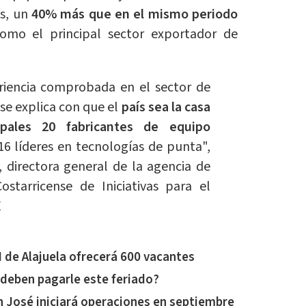
es, un
40% más que en el mismo periodo
como el principal sector exportador de
eriencia comprobada en el sector de
o se explica con que el
país sea la casa
pales 20 fabricantes de equipo
16 líderes en tecnologías de punta",
, directora general de la agencia de
Costarricense de Iniciativas para el
E
 de Alajuela ofrecerá 600 vacantes
 deben pagarle este feriado?
n José iniciará operaciones en septiembre