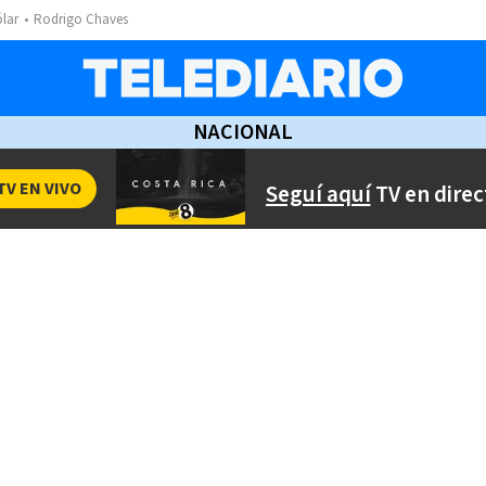
ólar
Rodrigo Chaves
NACIONAL
TV EN VIVO
Seguí aquí
TV en direc