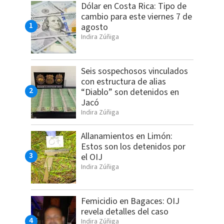
Dólar en Costa Rica: Tipo de
cambio para este viernes 7 de
agosto
Indira Zúñiga
Seis sospechosos vinculados
con estructura de alias
“Diablo” son detenidos en
Jacó
Indira Zúñiga
Allanamientos en Limón:
Estos son los detenidos por
el OIJ
Indira Zúñiga
Femicidio en Bagaces: OIJ
revela detalles del caso
Indira Zúñiga