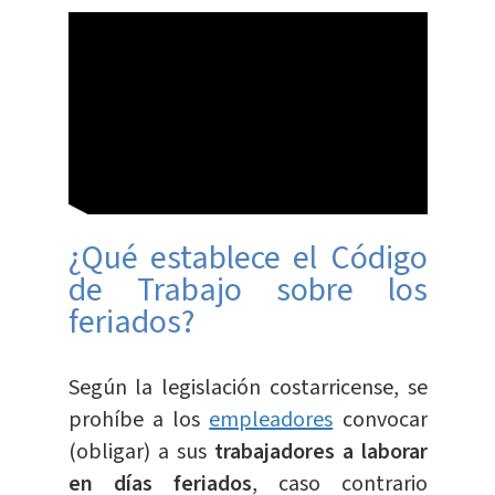
¿Qué establece el Código
de Trabajo sobre los
feriados?
Según la legislación costarricense, se
prohíbe a los
empleadores
convocar
(obligar) a sus
trabajadores a laborar
en días feriados
, caso contrario