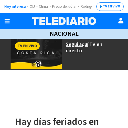
Hoy interesa
OIJ
Clima
Precio del dólar
Rodrigo Chaves
TV EN VIVO
NACIONAL
Seguí aquí
TV en
TV EN VIVO
directo
Hay días feriados en