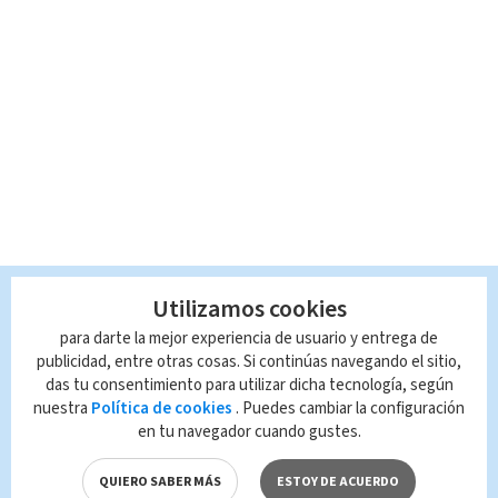
Utilizamos cookies
para darte la mejor experiencia de usuario y entrega de
publicidad, entre otras cosas. Si continúas navegando el sitio,
das tu consentimiento para utilizar dicha tecnología, según
nuestra
Política de cookies
. Puedes cambiar la configuración
en tu navegador cuando gustes.
TAGS RELACIONADOS:
QUIERO SABER MÁS
ESTOY DE ACUERDO