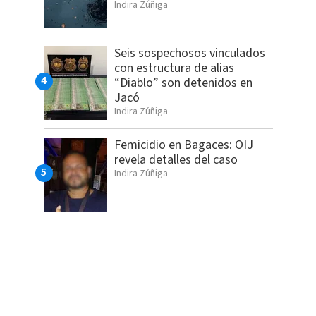
Indira Zúñiga
Seis sospechosos vinculados
con estructura de alias
“Diablo” son detenidos en
Jacó
Indira Zúñiga
Femicidio en Bagaces: OIJ
revela detalles del caso
Indira Zúñiga