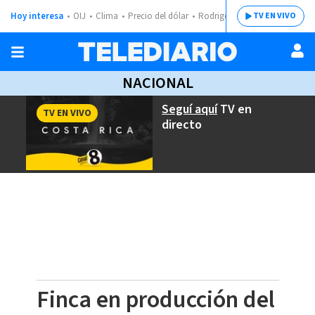
Hoy interesa
OIJ
Clima
Precio del dólar
Rodrigo Chaves
TV EN VIVO
NACIONAL
Seguí aquí
TV en
TV EN VIVO
directo
Finca en producción del