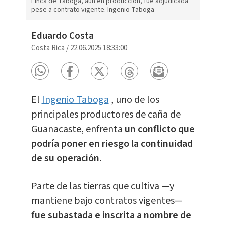
Finca de Taboga, aún en producción, fue adjudicada
pese a contrato vigente. Ingenio Taboga
Eduardo Costa
Costa Rica
/
22.06.2025 18:33:00
El
Ingenio Taboga
, uno de los
principales productores de caña de
Guanacaste, enfrenta
un conflicto que
podría poner en riesgo la continuidad
de su operación.
Parte de las tierras que cultiva —y
mantiene bajo contratos vigentes—
fue subastada e inscrita a nombre de