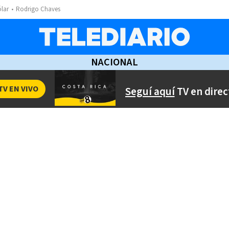
ólar
Rodrigo Chaves
NACIONAL
TV EN VIVO
Seguí aquí
TV en direc