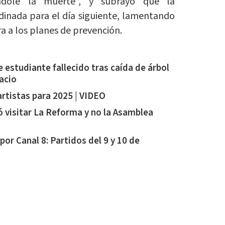
dole la muerte”, y subrayó que la
dinada para el día siguiente, lamentando
ra a los planes de prevención.
 estudiante fallecido tras caída de árbol
acio
artistas para 2025 | VIDEO
ó visitar La Reforma y no la Asamblea
or Canal 8: Partidos del 9 y 10 de