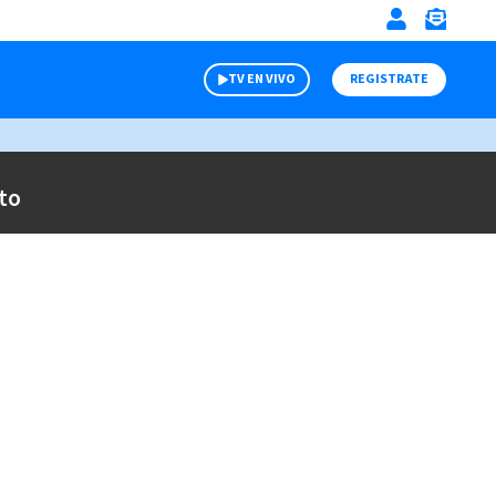
TV EN VIVO
REGISTRATE
to