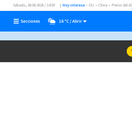
Sábado, 08.08.2026 / 14:59
Hoy interesa
OIJ
Clima
Precio del d
16 ºC