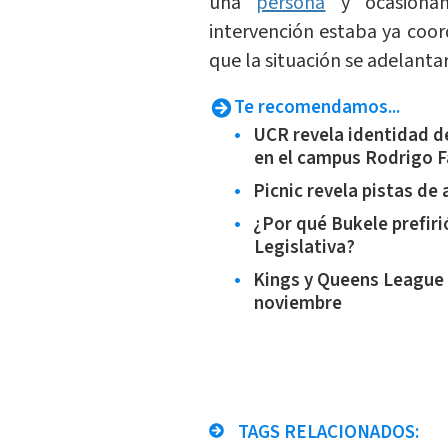
una
persona
y ocasionán
intervención estaba ya coor
que la situación se adelanta
Te recomendamos...
UCR revela identidad de
en el campus Rodrigo F
Picnic revela pistas de 
¿Por qué Bukele prefiri
Legislativa?
Kings y Queens League p
noviembre
TAGS RELACIONADOS: