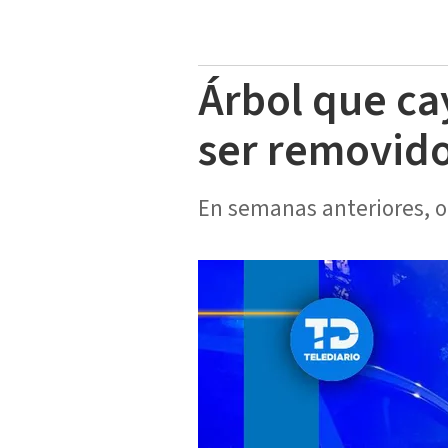
Árbol que ca
ser removido
En semanas anteriores, ot