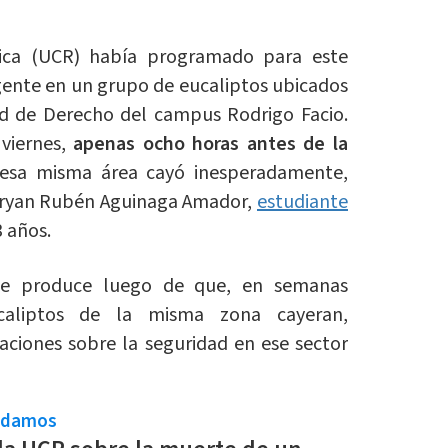
Rica (UCR) había programado para este
gente en un grupo de eucaliptos ubicados
ad de Derecho del campus Rodrigo Facio.
viernes,
apenas ocho horas antes de la
 esa misma área cayó inesperadamente,
Bryan Rubén Aguinaga Amador,
estudiante
 años.
se produce luego de que, en semanas
ucaliptos de la misma zona cayeran,
ciones sobre la seguridad en ese sector
ndamos