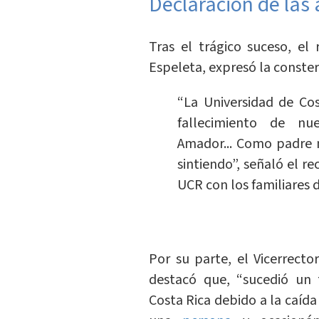
Declaración de las 
Tras el trágico suceso, el
Espeleta, expresó la conste
“La Universidad de Co
fallecimiento de nu
Amador... Como padre m
sintiendo”, señaló el re
UCR con los familiares d
Por su parte, el Vicerrecto
destacó que, “sucedió un t
Costa Rica debido a la caíd