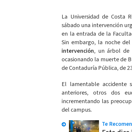
La Universidad de Costa 
sábado una intervención ur
en la entrada de la Facult
Sin embargo, la noche del 
intervención
, un árbol de
ocasionando la muerte de 
de Contaduría Pública, de 23
El lamentable accidente 
anteriores, otros dos e
incrementando las preocupa
del campus.
Te Recome