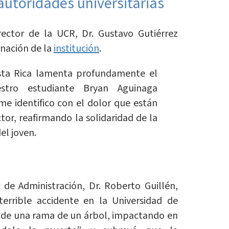
autoridades universitarias
 rector de la UCR, Dr. Gustavo Gutiérrez
rnación de la
institución
.
sta Rica lamenta profundamente el
estro estudiante Bryan Aguinaga
e identifico con el dolor que están
ctor, reafirmando la solidaridad de la
el joven.
r de Administración, Dr. Roberto Guillén,
errible accidente en la Universidad de
a de una rama de un árbol, impactando en