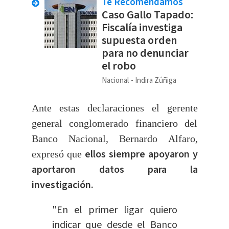
Te Recomendamos
Caso Gallo Tapado:
Fiscalía investiga
supuesta orden
para no denunciar
el robo
Nacional
Indira Zúñiga
Ante estas declaraciones el gerente
general conglomerado financiero del
Banco Nacional, Bernardo Alfaro,
ellos siempre apoyaron y
expresó que
aportaron datos para la
investigación.
"En el primer ligar quiero
indicar que desde el Banco