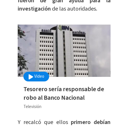
fueron de gran ayuda para la
investigación
de las autoridades.
Video
Tesorero sería responsable de
robo al Banco Nacional
Televisión
Y recalcó que ellos
primero debían