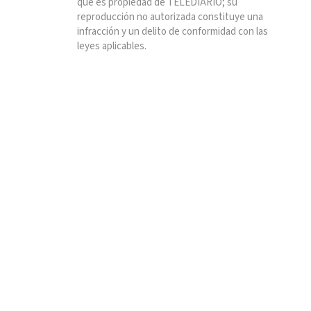
que es propiedad de TELEDIARIO; su
reproducción no autorizada constituye una
infracción y un delito de conformidad con las
leyes aplicables.