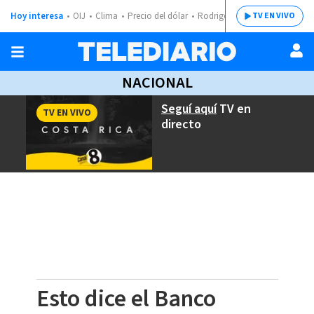
Hoy interesa
OIJ
Clima
Precio del dólar
Rodrigo Chaves
TV EN VIVO
NACIONAL
Seguí aquí
TV en
TV EN VIVO
directo
Esto dice el Banco