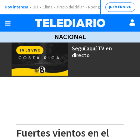
Hoy interesa
OIJ
Clima
Precio del dólar
Rodrigo Chaves
TV EN VIVO
NACIONAL
Seguí aquí
TV en
TV EN VIVO
directo
Fuertes vientos en el