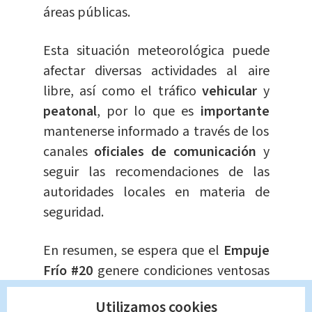
áreas públicas.
Esta situación meteorológica puede
afectar diversas actividades al aire
libre, así como el tráfico
vehicular
y
peatonal
, por lo que es
importante
mantenerse informado a través de los
canales
oficiales de comunicación
y
seguir las recomendaciones de las
autoridades locales en materia de
seguridad.
En resumen, se espera que el
Empuje
Frío #20
genere condiciones ventosas
y cambios en la nubosidad en
varias
Utilizamos cookies
partes del país
durante el día, por lo