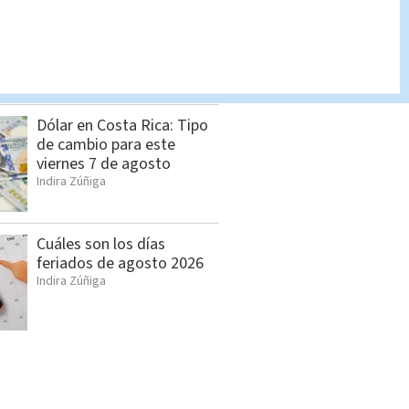
Feria de empleo reunirá
más de 1.000 vacantes en
San Pedro
Cristian Segura
Dólar en Costa Rica: Tipo
de cambio para este
viernes 7 de agosto
Indira Zúñiga
Cuáles son los días
feriados de agosto 2026
Indira Zúñiga