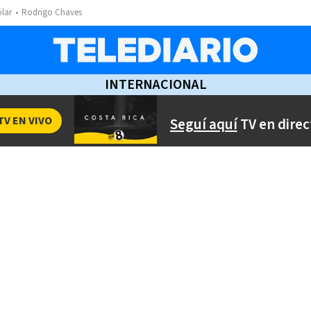
ólar
Rodrigo Chaves
INTERNACIONAL
TV EN VIVO
Seguí aquí
TV en direc