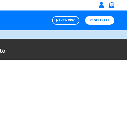
TV EN VIVO
REGISTRATE
to