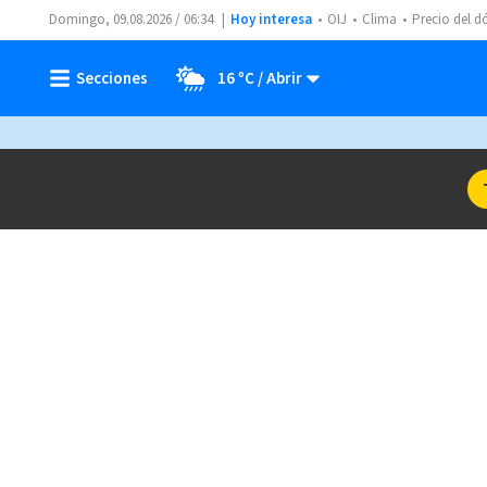
Domingo, 09.08.2026 / 06:34
Hoy interesa
OIJ
Clima
Precio del d
16 ºC