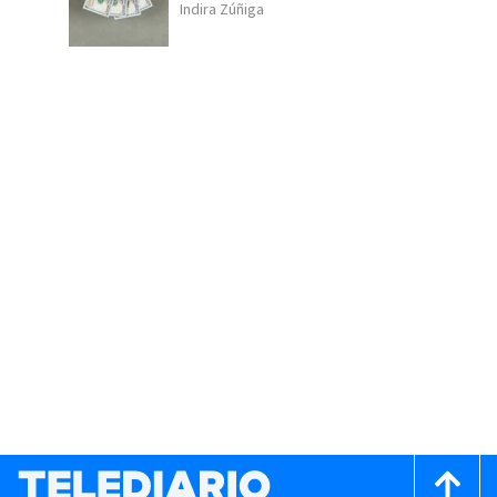
Indira Zúñiga