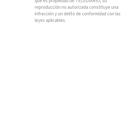
que es propiedad de TELEDIARIO; su
reproducción no autorizada constituye una
infracción y un delito de conformidad con las
leyes aplicables.