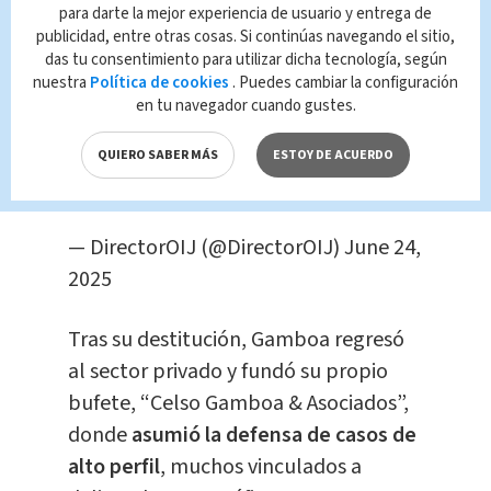
solicitud de la DEA para que sea
para darte la mejor experiencia de usuario y entrega de
extraditados a Dallas, Texas por
publicidad, entre otras cosas. Si continúas navegando el sitio,
das tu consentimiento para utilizar dicha tecnología, según
cargos presuntivos de tráfico
nuestra
Política de cookies
. Puedes cambiar la configuración
internacional de drogas. Todo un hito
en tu navegador cuando gustes.
al convertirse el segundo
QUIERO SABER MÁS
ESTOY DE ACUERDO
costarricenses en ser sujeto a
extradición. Merecemos un mejor país.
— DirectorOIJ (@DirectorOIJ)
June 24,
2025
Tras su destitución, Gamboa regresó
al sector privado y fundó su propio
bufete, “Celso Gamboa & Asociados”,
donde
asumió la defensa de casos de
alto perfil
, muchos vinculados a