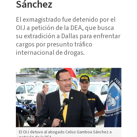
Sánchez
El exmagistrado fue detenido por el
OIJ a petición de la DEA, que busca
su extradición a Dallas para enfrentar
cargos por presunto tráfico
internacional de drogas.
El OIJ detuvo al abogado Celso Gamboa Sánchez a