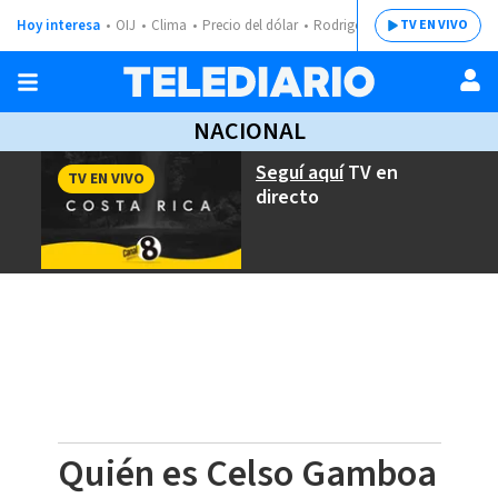
Hoy interesa
OIJ
Clima
Precio del dólar
Rodrigo Chaves
TV EN VIVO
NACIONAL
Seguí aquí
TV en
TV EN VIVO
directo
Quién es Celso Gamboa