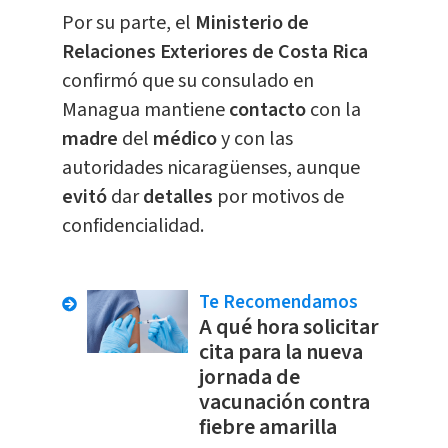
Por su parte, el
Ministerio de
Relaciones Exteriores de Costa Rica
confirmó que su consulado en
Managua mantiene
contacto
con la
madre
del
médico
y con las
autoridades nicaragüenses, aunque
evitó
dar
detalles
por motivos de
confidencialidad.
Te Recomendamos
A qué hora solicitar
cita para la nueva
jornada de
vacunación contra
fiebre amarilla