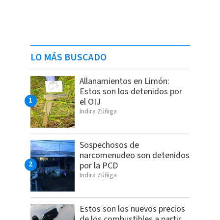
LO MÁS BUSCADO
Allanamientos en Limón:
Estos son los detenidos por
el OIJ
Indira Zúñiga
Sospechosos de
narcomenudeo son detenidos
por la PCD
Indira Zúñiga
Estos son los nuevos precios
de los combustibles a partir