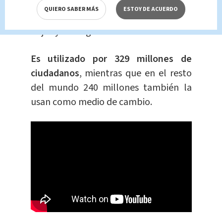
Grecia, Irlanda, Italia, Letonia,
QUIERO SABER MÁS
ESTOY DE ACUERDO
Lituania, Luxemburgo, Malta, Países
Bajos y Portugal.
Es utilizado por 329 millones de
ciudadanos
, mientras que en el resto
del mundo 240 millones también la
usan como medio de cambio.