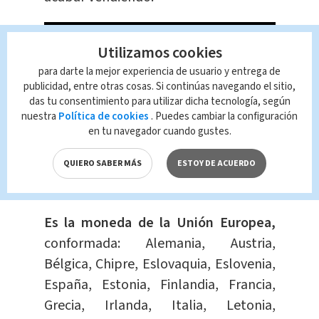
Utilizamos cookies
para darte la mejor experiencia de usuario y entrega de
publicidad, entre otras cosas. Si continúas navegando el sitio,
das tu consentimiento para utilizar dicha tecnología, según
nuestra
Política de cookies
. Puedes cambiar la configuración
en tu navegador cuando gustes.
QUIERO SABER MÁS
ESTOY DE ACUERDO
¿Qué es el euro?
Es la moneda de la Unión Europea,
conformada: Alemania, Austria,
Bélgica, Chipre, Eslovaquia, Eslovenia,
España, Estonia, Finlandia, Francia,
Grecia, Irlanda, Italia, Letonia,