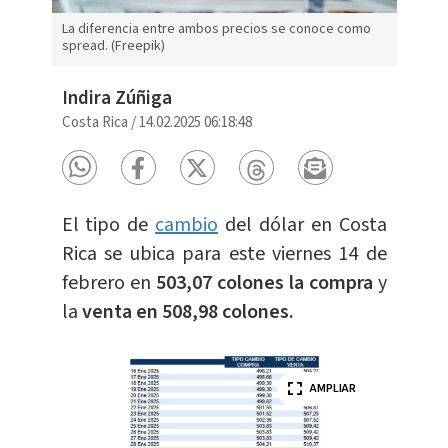
La diferencia entre ambos precios se conoce como
spread. (Freepik)
Indira Zúñiga
Costa Rica
/
14.02.2025 06:18:48
El tipo de
cambio
del dólar en Costa
Rica se ubica para este viernes 14 de
febrero en
503,07 colones la compra
y
la
venta en 508,98 colones.
AMPLIAR