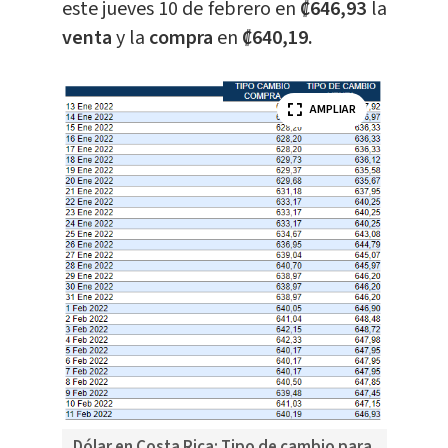
este jueves 10 de febrero en
₡646,93
la
venta
y la
compra
en
₡640,19.
AMPLIAR
Dólar en Costa Rica: Tipo de cambio para