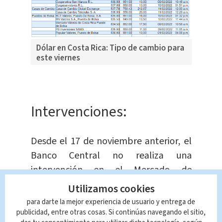
Dólar en Costa Rica: Tipo de cambio para
este viernes
Intervenciones:
Desde el 17 de noviembre anterior, el
Banco Central no realiza una
intervención en el Mercado de
Monedas Extranjeras (MONEX) para
Utilizamos cookies
estabilizar el tipo de cambio.
para darte la mejor experiencia de usuario y entrega de
publicidad, entre otras cosas. Si continúas navegando el sitio,