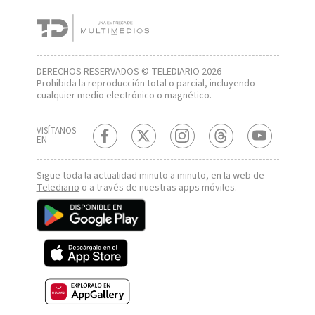
DERECHOS RESERVADOS © TELEDIARIO 2026
Prohibida la reproducción total o parcial, incluyendo
cualquier medio electrónico o magnético.
VISÍTANOS
EN
Sigue toda la actualidad minuto a minuto, en la web de
Telediario
o a través de nuestras apps móviles.