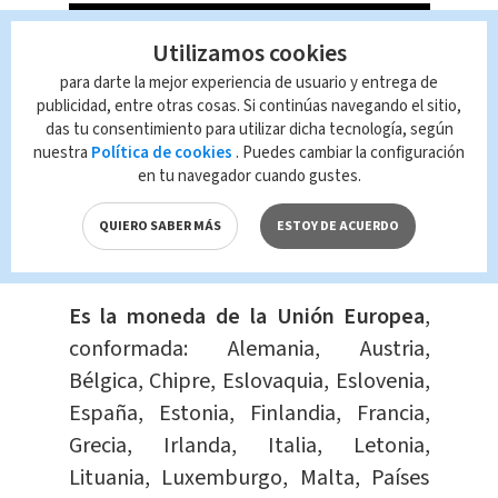
Utilizamos cookies
para darte la mejor experiencia de usuario y entrega de
publicidad, entre otras cosas. Si continúas navegando el sitio,
das tu consentimiento para utilizar dicha tecnología, según
nuestra
Política de cookies
. Puedes cambiar la configuración
en tu navegador cuando gustes.
QUIERO SABER MÁS
ESTOY DE ACUERDO
¿Qué es el euro?
Es la moneda de la Unión Europea
,
conformada: Alemania, Austria,
Bélgica, Chipre, Eslovaquia, Eslovenia,
España, Estonia, Finlandia, Francia,
Grecia, Irlanda, Italia, Letonia,
Lituania, Luxemburgo, Malta, Países