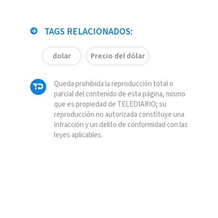
TAGS RELACIONADOS:
dolar
Precio del dólar
Queda prohibida la reproducción total o
parcial del contenido de esta página, mismo
que es propiedad de TELEDIARIO; su
reproducción no autorizada constituye una
infracción y un delito de conformidad con las
leyes aplicables.