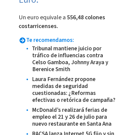
​Un euro equivale a
556,48 colones
costarricenses.
Te recomendamos:
Tribunal mantiene juicio por
tráfico de influencias contra
Celso Gamboa, Johnny Araya y
Berenice Smith
Laura Fernández propone
medidas de seguridad
cuestionadas: ¿Reformas
efectivas o retórica de campaña?
McDonald’s realizará ferias de
empleo el 21 y 26 de julio para
nuevo restaurante en Santa Ana
RACSA lanza Internet 5G fijo y sin