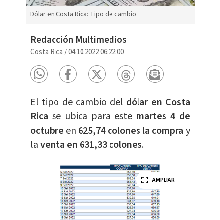
Dólar en Costa Rica: Tipo de cambio
Redacción Multimedios
Costa Rica
/
04.10.2022 06:22:00
El tipo de cambio del
dólar en Costa
Rica
se ubica para este
martes 4 de
octubre
en
625,74 colones la compra
y
la
venta en 631,33 colones
.
AMPLIAR