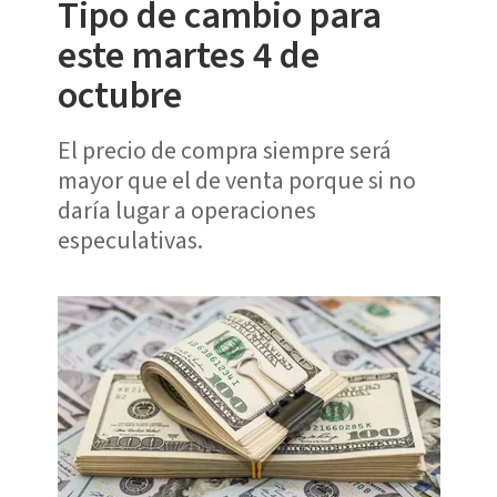
Tipo de cambio para
este martes 4 de
octubre
El precio de compra siempre será
mayor que el de venta porque si no
daría lugar a operaciones
especulativas.