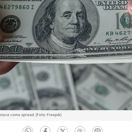
onoce como spread. (Foto: Freepik)