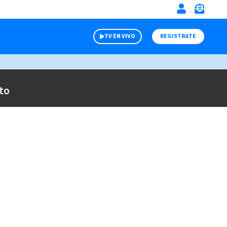
TV EN VIVO
REGISTRATE
to