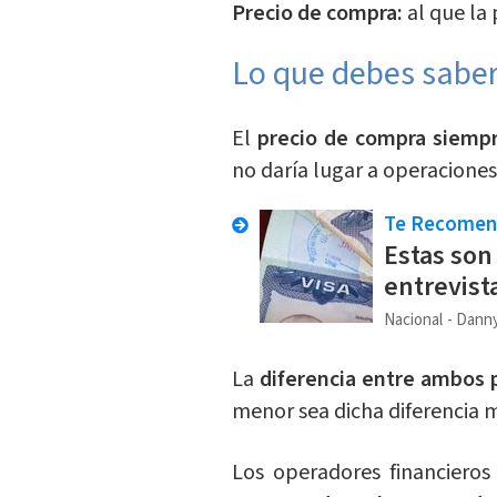
Precio de compra:
al que la
Lo que debes saber
El
precio de compra siemp
no daría lugar a operaciones
Te Recome
Estas son
entrevist
Nacional
Danny
La
diferencia entre ambos 
menor sea dicha diferencia m
Los operadores financieros