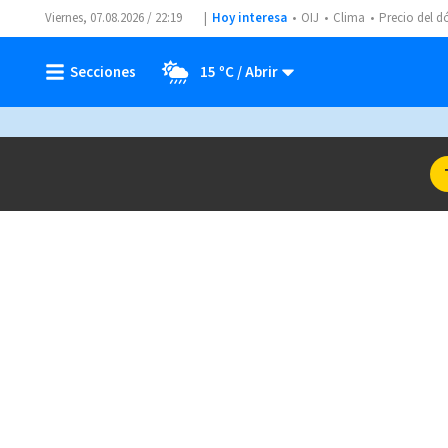
Viernes, 07.08.2026 / 22:19
Hoy interesa
OIJ
Clima
Precio del d
15 ºC