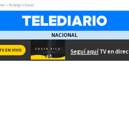
ólar
Rodrigo Chaves
NACIONAL
TV EN VIVO
Seguí aquí
TV en direc