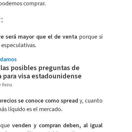
 podemos comprar.
:
re será mayor que el de venta
porque si
 especulativas.
ndamos
 las posibles preguntas de
a para visa estadounidense
 Reina
precios se conoce como spread
y, cuanto
ás líquido es el mercado.
 que
venden y compran deben, al igual